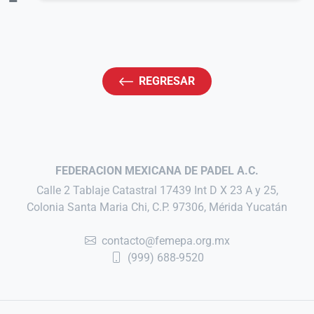
REGRESAR
FEDERACION MEXICANA DE PADEL A.C.
Calle 2 Tablaje Catastral 17439 Int D X 23 A y 25,
Colonia Santa Maria Chi, C.P. 97306, Mérida Yucatán
contacto@femepa.org.mx
(999) 688-9520