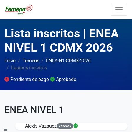
Lista inscritos | ENEA
NIVEL 1 CDMX 2026
Inicio
Torneos
ENEA-N1-CDMX-2026
Equipos inscritos
Pendiente de pago
Aprobado
ENEA NIVEL 1
-
Alexis Vázquez
edomex