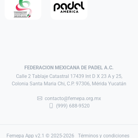
FEDERACION MEXICANA DE PADEL A.C.
Calle 2 Tablaje Catastral 17439 Int D X 23 A y 25,
Colonia Santa Maria Chi, C.P. 97306, Mérida Yucatán
contacto@femepa.org.mx
(999) 688-9520
Femepa App v2.1 © 2025-2026
Términos y condiciones