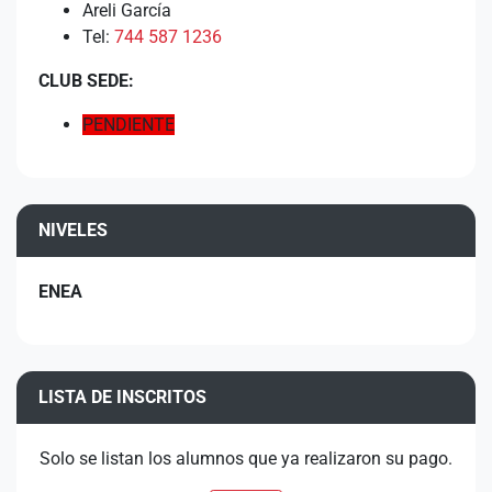
Areli García
Tel:
744 587 1236
CLUB SEDE:
PENDIENTE
NIVELES
ENEA
LISTA DE INSCRITOS
Solo se listan los alumnos que ya realizaron su pago.