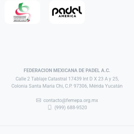
FEDERACION MEXICANA DE PADEL A.C.
Calle 2 Tablaje Catastral 17439 Int D X 23 A y 25,
Colonia Santa Maria Chi, C.P. 97306, Mérida Yucatán
contacto@femepa.org.mx
(999) 688-9520