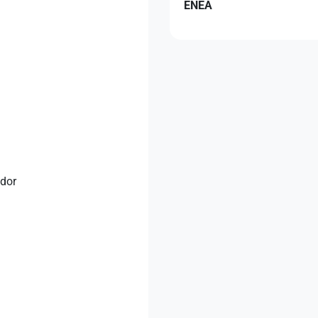
ENEA
ador